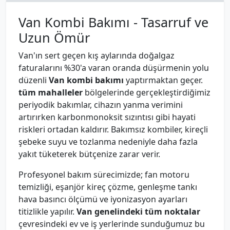
Van Kombi Bakımı - Tasarruf ve
Uzun Ömür
Van'ın sert geçen kış aylarında doğalgaz
faturalarını %30'a varan oranda düşürmenin yolu
düzenli
Van kombi bakımı
yaptırmaktan geçer.
tüm mahalleler
bölgelerinde gerçekleştirdiğimiz
periyodik bakımlar, cihazın yanma verimini
artırırken karbonmonoksit sızıntısı gibi hayati
riskleri ortadan kaldırır. Bakımsız kombiler, kireçli
şebeke suyu ve tozlanma nedeniyle daha fazla
yakıt tüketerek bütçenize zarar verir.
Profesyonel bakım sürecimizde; fan motoru
temizliği, eşanjör kireç çözme, genleşme tankı
hava basıncı ölçümü ve iyonizasyon ayarları
titizlikle yapılır.
Van genelindeki tüm noktalar
çevresindeki ev ve iş yerlerinde sunduğumuz bu