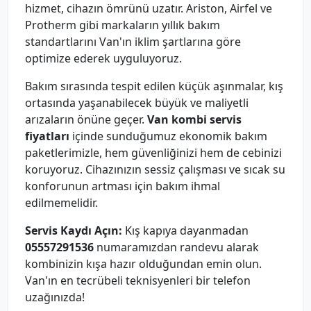
hizmet, cihazın ömrünü uzatır. Ariston, Airfel ve
Protherm gibi markaların yıllık bakım
standartlarını Van'ın iklim şartlarına göre
optimize ederek uyguluyoruz.
Bakım sırasında tespit edilen küçük aşınmalar, kış
ortasında yaşanabilecek büyük ve maliyetli
arızaların önüne geçer.
Van kombi servis
fiyatları
içinde sunduğumuz ekonomik bakım
paketlerimizle, hem güvenliğinizi hem de cebinizi
koruyoruz. Cihazınızın sessiz çalışması ve sıcak su
konforunun artması için bakım ihmal
edilmemelidir.
Servis Kaydı Açın:
Kış kapıya dayanmadan
05557291536
numaramızdan randevu alarak
kombinizin kışa hazır olduğundan emin olun.
Van'ın en tecrübeli teknisyenleri bir telefon
uzağınızda!