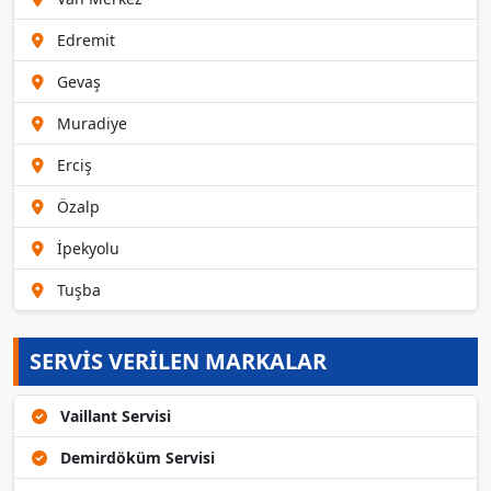
Edremit
Gevaş
Muradiye
Erciş
Özalp
İpekyolu
Tuşba
SERVİS VERİLEN MARKALAR
Vaillant Servisi
Demirdöküm Servisi