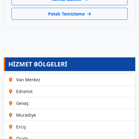
Petek Temizleme
HİZMET BÖLGELERİ
Van Merkez
Edremit
Gevaş
Muradiye
Erciş
Özalp