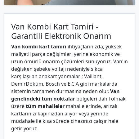
Van Kombi Kart Tamiri -
Garantili Elektronik Onarım
Van kombi kart tamiri
ihtiyaçlarınızda, yüksek
maliyetli parça değişimleri yerine ekonomik ve
uzun ömürlü onarım çözümleri sunuyoruz. Van'ın
değişken şebeke voltajı nedeniyle sıkça
karşılaşılan anakart yanmaları; Vaillant,
DemirDöküm, Bosch ve E.C.A gibi markalarda
sistemin tamamen durmasına neden olur.
Van
genelindeki tüm noktalar
bölgeleri dahil olmak
üzere
tüm mahalleler
mahallelerinde, arızalı
kartlarınızı kapınızdan alıyor veya yerinde
müdahale ile kısa sürede cihazınızı çalışır hale
getiriyoruz.