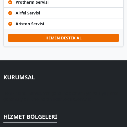
Protherm Servisi
Airfel Servisi
Ariston Servisi
HEMEN DESTEK AL
KURUMSAL
Deniz Kombi Servisi, Van genelinde şeffaf fiyat ve 1 yıl parça
garantisiyle hizmet veren lider teknik servistir.
HIZMET BÖLGELERI