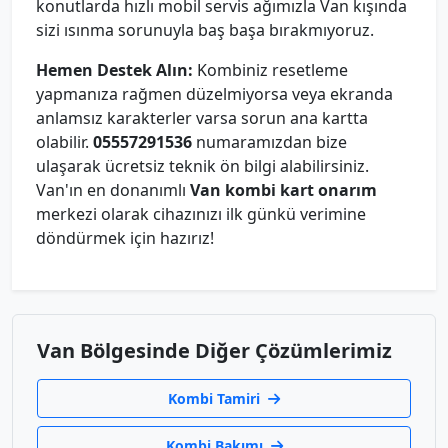
konutlarda hızlı mobil servis ağımızla Van kışında
sizi ısınma sorunuyla baş başa bırakmıyoruz.
Hemen Destek Alın:
Kombiniz resetleme
yapmanıza rağmen düzelmiyorsa veya ekranda
anlamsız karakterler varsa sorun ana kartta
olabilir.
05557291536
numaramızdan bize
ulaşarak ücretsiz teknik ön bilgi alabilirsiniz.
Van'ın en donanımlı
Van kombi kart onarım
merkezi olarak cihazınızı ilk günkü verimine
döndürmek için hazırız!
Van Bölgesinde Diğer Çözümlerimiz
Kombi Tamiri
Kombi Bakımı